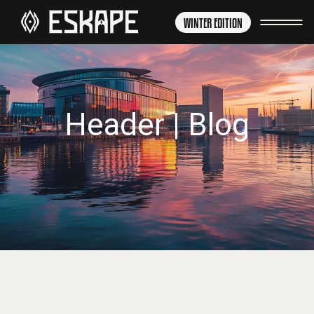
WINTER EDITION
Header | Blog