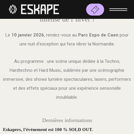
ESKAPE Winter Edition – La nuit la plus
intense de l’hiver !
Le
10 janvier 2026
, rendez-vous au
Parc Expo de Caen
pour
une nuit d’exception qui fera vibrer la Normandie.
Au programme : une scène unique dédiée à la Techno,
Hardtechno et Hard Music, sublimée par une scénographie
immersive, des shows lumière spectaculaires, lasers, performers
et des effets spéciaux pour une expérience sensorielle
inoubliable.
Dernières informations
Eskapers, l’événement est 100 % SOLD OUT.