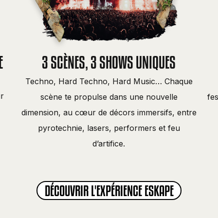
E
3 SCÈNES, 3 SHOWS UNIQUES
Techno, Hard Techno, Hard Music… Chaque
r
scène te propulse dans une nouvelle
fes
dimension, au cœur de décors immersifs, entre
pyrotechnie, lasers, performers et feu
d’artifice.
DÉCOUVRIR L'EXPÉRIENCE ESKAPE