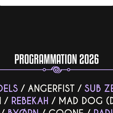
PROGRAMMATION 2026
DELS
/
ANGERFIST
/
SUB Z
N
/
REBEKAH
/
MAD DOG (