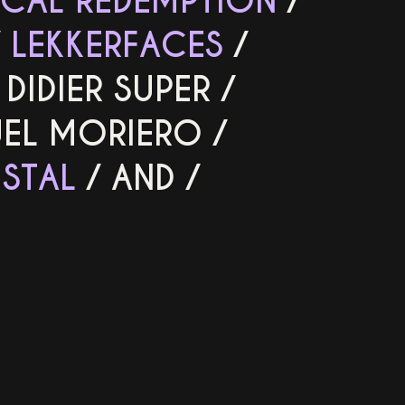
ICAL REDEMPTION
/
/
LEKKERFACES
/
/
DIDIER SUPER
/
EL MORIERO
/
STAL
/
AND
/