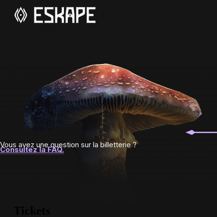
Vous avez une question sur la billetterie ?
Consultez la FAQ.