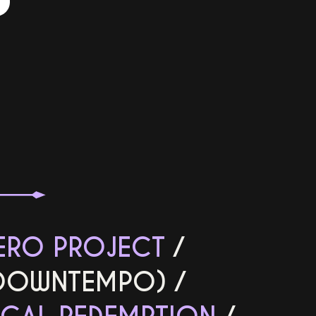
ERO PROJECT
/
DOWNTEMPO)
/