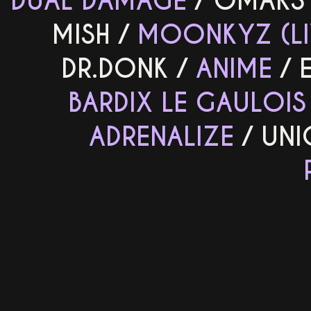
DUAL DAMAGE
/
OMAKS
MISH
/
MOONKYZ (LI
DR.DONK
/
ANIME
/
BARDIX LE GAULOIS
ADRENALIZE
/
UNI