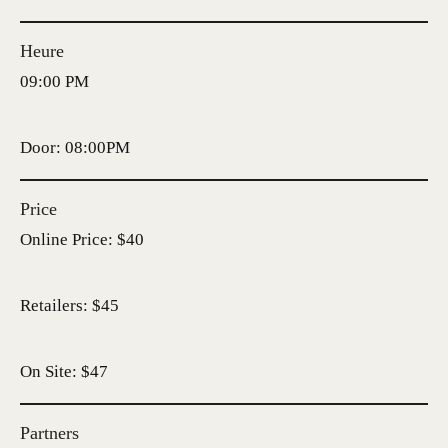
Heure
09:00 PM
Door: 08:00PM
Price
Online Price: $40
Retailers: $45
On Site: $47
Partners