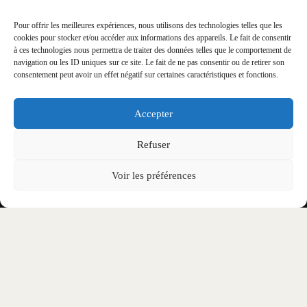
Ne laisse passer aucune information liée à
Pour offrir les meilleures expériences, nous utilisons des technologies telles que les
cookies pour stocker et/ou accéder aux informations des appareils. Le fait de consentir
l’événement !
à ces technologies nous permettra de traiter des données telles que le comportement de
navigation ou les ID uniques sur ce site. Le fait de ne pas consentir ou de retirer son
consentement peut avoir un effet négatif sur certaines caractéristiques et fonctions.
Accepter
Le Festival
Refuser
Billetterie
Voir les préférences
Programmation
Experience
VIP
Shop
Appel à bénévoles
Infos pratiques & support