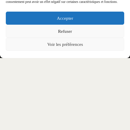
consentement peut avoir un effet négatif sur certaines caractéristiques et fonctions.
PUIS-JE VENIR SEUL(E) ?
Accepter
COMMENT DEVENIR BÉNÉVOLE SUR LE
Refuser
FESTIVAL ?
Voir les préférences