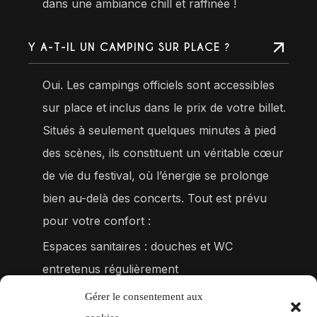
dans une ambiance chill et raffinée !
Y A-T-IL UN CAMPING SUR PLACE ?
Oui. Les campings officiels sont accessibles
sur place et inclus dans le prix de votre billet.
Situés à seulement quelques minutes à pied
des scènes, ils constituent un véritable cœur
de vie du festival, où l’énergie se prolonge
bien au-delà des concerts. Tout est prévu
pour votre confort :
Espaces sanitaires : douches et WC
entretenus régulièrement
Gérer le consentement aux
PUIS-JE ACHETER MON BILLET EN TOUTE