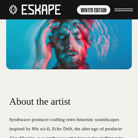
WINTER EDITION
About the artist
Synthwave producer crafting retro-futuristic soundscapes
inspired by 80s sci-fi, Echo Drift, the alter-ego of producer
Alex Morales, is a synthwave artist known for crafting retro-