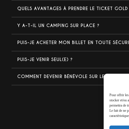
QUELS AVANTAGES À PRENDRE LE TICKET GOLD
Y A-T-IL UN CAMPING SUR PLACE ?
PUIS-JE ACHETER MON BILLET EN TOUTE SÉCURI
PUIS-JE VENIR SEUL(E) ?
COMMENT DEVENIR BÉNÉVOLE SUR LE FESTIVAL 
Pour offrir le
stocker et/ou 
permettra de t
Le fait de ne 
caractéristique