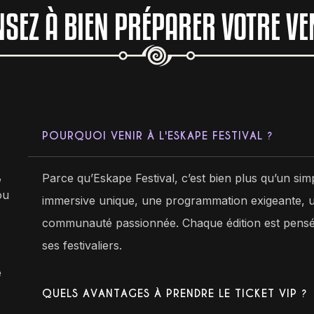
NSEZ À BIEN PRÉPARER VOTRE VE
POURQUOI VENIR À L'ESKAPE FESTIVAL ?
,
Parce qu’Eskape Festival, c’est bien plus qu’un simp
ou
immersive unique, une programmation exigeante, u
communauté passionnée. Chaque édition est pensée 
ses festivaliers.
e
QUELS AVANTAGES À PRENDRE LE TICKET VIP ?