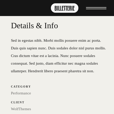
BILLETTERIE
Details & Info
Sed in egestas nibh. Morbi mollis posuere enim ac porta.
Duis quis sapien nunc. Duis sodales dolor nisl purus mollis.
Cras dictum vitae est a lacinia. Nunc posuere sodales
consequat. Sed justo, diam efficitur nec magna sodales
ullamrper. Hendrerit libero praesent pharetra sit non.
CATEGORY
Performance
CLIENT
WolfThemes