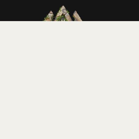
Le Festival
Billetterie
Programmation
Experience