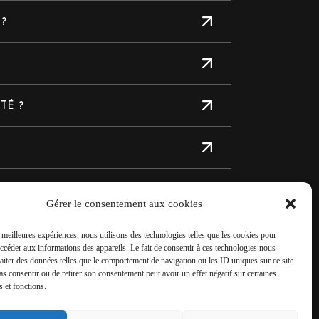
 ?
TÉ ?
?
Gérer le consentement aux cookies
s meilleures expériences, nous utilisons des technologies telles que les cookies pour
accéder aux informations des appareils. Le fait de consentir à ces technologies nous
raiter des données telles que le comportement de navigation ou les ID uniques sur ce site.
pas consentir ou de retirer son consentement peut avoir un effet négatif sur certaines
s et fonctions.