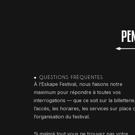
PE
● QUESTIONS FRÉQUENTES
À l’Eskape Festival, nous faisons notre
maximum pour répondre à toutes vos
interrogations — que ce soit sur la billetterie
l’accès, les horaires, les services sur place 
l’organisation du festival.
Si malgré tout vous ne trouvez pas votre