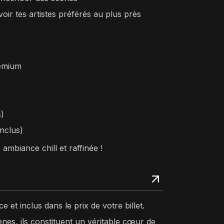
oir tes artistes préférés au plus près
remium
s)
inclus)
mbiance chill et raffinée !
e et inclus dans le prix de votre billet.
nes, ils constituent un véritable cœur de