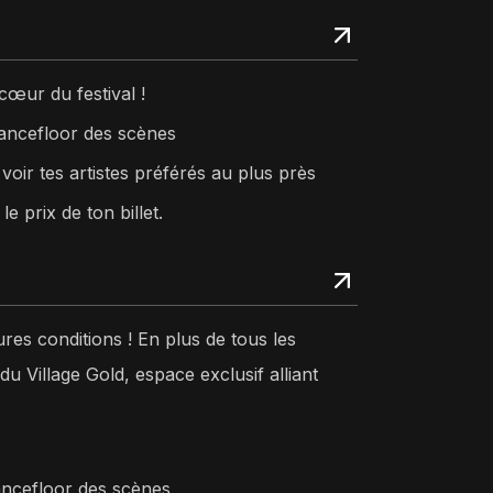
cœur du festival !
ancefloor des scènes
oir tes artistes préférés au plus près
e prix de ton billet.
ures conditions ! En plus de tous les
du Village Gold, espace exclusif alliant
ancefloor des scènes