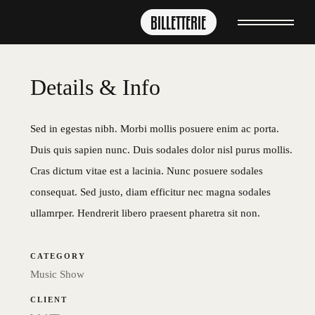
BILLETTERIE
Details & Info
Sed in egestas nibh. Morbi mollis posuere enim ac porta.
Duis quis sapien nunc. Duis sodales dolor nisl purus mollis.
Cras dictum vitae est a lacinia. Nunc posuere sodales
consequat. Sed justo, diam efficitur nec magna sodales
ullamrper. Hendrerit libero praesent pharetra sit non.
CATEGORY
Music Show
CLIENT