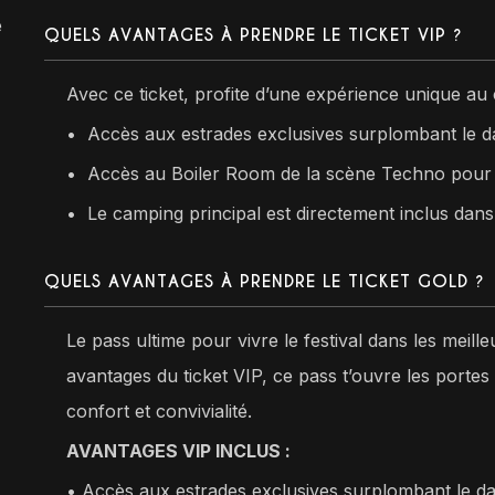
e
QUELS AVANTAGES À PRENDRE LE TICKET VIP ?
Avec ce ticket, profite d’une expérience unique au 
•
Accès aux estrades exclusives surplombant le d
•⁠ ⁠Accès au Boiler Room de la scène Techno pour v
•⁠
Le camping principal est directement inclus dans l
QUELS AVANTAGES À PRENDRE LE TICKET GOLD ?
Le pass ultime pour vivre le festival dans les meille
avantages du ticket VIP, ce pass t’ouvre les portes 
confort et convivialité.
AVANTAGES VIP INCLUS :
• Accès aux estrades exclusives surplombant le d