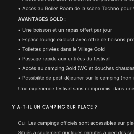
•⁠ ⁠Accès au Boiler Room de la scène Techno pour v
AVANTAGES GOLD :
• Une boisson et un repas offert par jour
•⁠ ⁠Espace lounge exclusif avec offre de boisons p
•⁠ ⁠Toilettes privées dans le Village Gold
•⁠ ⁠Passage rapide aux entrées du festival
•⁠ ⁠Accès au camping Gold (WC et douches chaude
•⁠ ⁠Possibilité de petit-déjeuner sur le camping (non 
Une expérience festival sans compromis, dans une a
Y A-T-IL UN CAMPING SUR PLACE ?
Oui. Les campings officiels sont accessibles sur plac
Situés à seulement quelques minutes à pied des scè