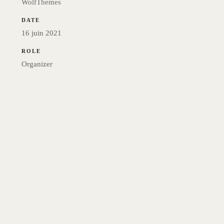
WolfThemes
DATE
16 juin 2021
ROLE
Organizer