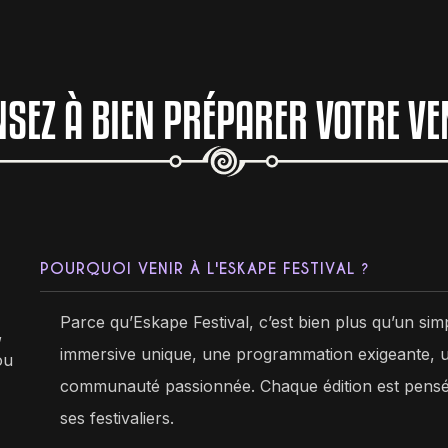
NSEZ À BIEN PRÉPARER VOTRE VE
POURQUOI VENIR À L'ESKAPE FESTIVAL ?
Parce qu’Eskape Festival, c’est bien plus qu’un simp
,
immersive unique, une programmation exigeante, u
ou
communauté passionnée. Chaque édition est pensée 
ses festivaliers.