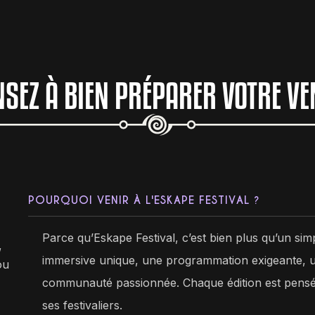
NSEZ À BIEN PRÉPARER VOTRE VE
POURQUOI VENIR À L'ESKAPE FESTIVAL ?
Parce qu’Eskape Festival, c’est bien plus qu’un simp
,
immersive unique, une programmation exigeante, u
ou
communauté passionnée. Chaque édition est pensée 
ses festivaliers.