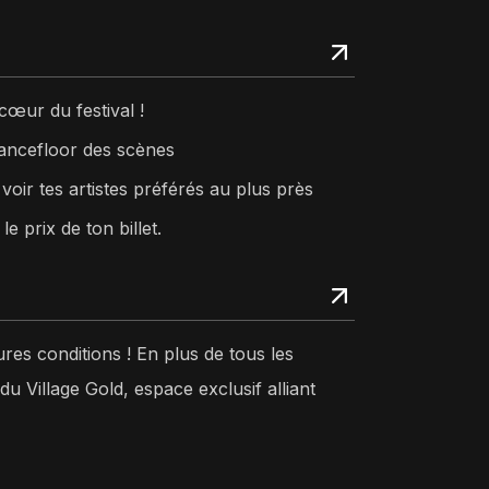
cœur du festival !
ancefloor des scènes
oir tes artistes préférés au plus près
e prix de ton billet.
ures conditions ! En plus de tous les
du Village Gold, espace exclusif alliant