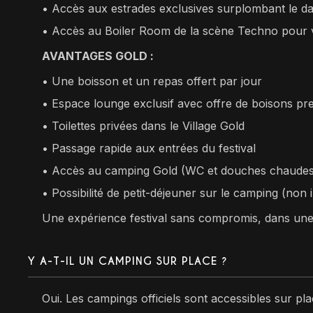
• Accès aux estrades exclusives surplombant le d
•⁠ ⁠Accès au Boiler Room de la scène Techno pour v
AVANTAGES GOLD :
• Une boisson et un repas offert par jour
•⁠ ⁠Espace lounge exclusif avec offre de boisons p
•⁠ ⁠Toilettes privées dans le Village Gold
•⁠ ⁠Passage rapide aux entrées du festival
•⁠ ⁠Accès au camping Gold (WC et douches chaude
•⁠ ⁠Possibilité de petit-déjeuner sur le camping (non 
Une expérience festival sans compromis, dans une a
Y A-T-IL UN CAMPING SUR PLACE ?
Oui. Les campings officiels sont accessibles sur plac