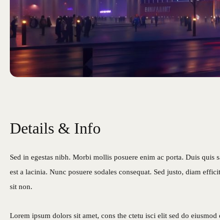
Details & Info
Sed in egestas nibh. Morbi mollis posuere enim ac porta. Duis quis s
est a lacinia. Nunc posuere sodales consequat. Sed justo, diam effic
sit non.
Lorem ipsum dolors sit amet, cons the ctetu isci elit sed do eiusmod 