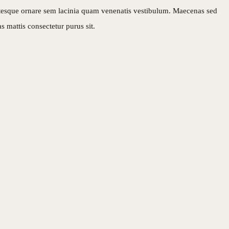
lentesque ornare sem lacinia quam venenatis vestibulum. Maecenas sed
s mattis consectetur purus sit.