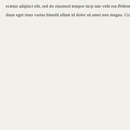
ectetur adipisci elit, sed do eiusmod tempor incp tate velit ese.Pel
diam eget risus varius blandit ullam id dolor sit amet non magna. Cra