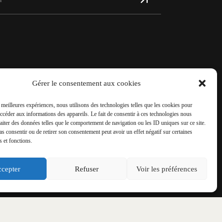
Gérer le consentement aux cookies
s meilleures expériences, nous utilisons des technologies telles que les cookies pour
accéder aux informations des appareils. Le fait de consentir à ces technologies nous
raiter des données telles que le comportement de navigation ou les ID uniques sur ce site.
IAUX
pas consentir ou de retirer son consentement peut avoir un effet négatif sur certaines
s et fonctions.
énement !
cepter
Refuser
Voir les préférences