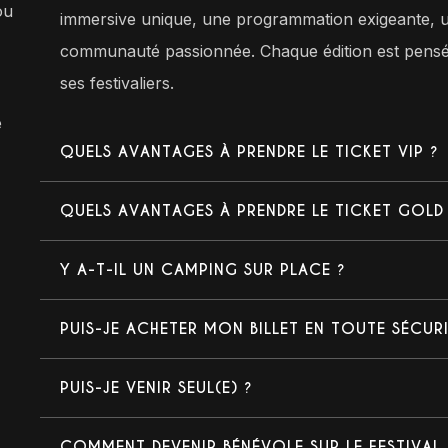
ou
immersive unique, une programmation exigeante, u
communauté passionnée. Chaque édition est pensée 
ses festivaliers.
e
QUELS AVANTAGES À PRENDRE LE TICKET VIP ?
QUELS AVANTAGES À PRENDRE LE TICKET GOLD
Y A-T-IL UN CAMPING SUR PLACE ?
PUIS-JE ACHETER MON BILLET EN TOUTE SÉCURI
PUIS-JE VENIR SEUL(E) ?
COMMENT DEVENIR BÉNÉVOLE SUR LE FESTIVAL 