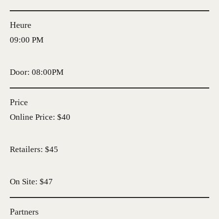
Heure
09:00 PM
Door: 08:00PM
Price
Online Price: $40
Retailers: $45
On Site: $47
Partners