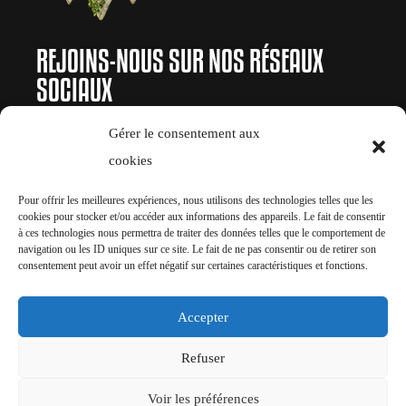
REJOINS-NOUS SUR NOS RÉSEAUX
SOCIAUX
Ne laisse passer aucune information liée à
Gérer le consentement aux
l’événement !
cookies
Pour offrir les meilleures expériences, nous utilisons des technologies telles que les
cookies pour stocker et/ou accéder aux informations des appareils. Le fait de consentir
à ces technologies nous permettra de traiter des données telles que le comportement de
navigation ou les ID uniques sur ce site. Le fait de ne pas consentir ou de retirer son
consentement peut avoir un effet négatif sur certaines caractéristiques et fonctions.
Le Festival
Billetterie
Accepter
Programmation
Refuser
Experience
VIP
Voir les préférences