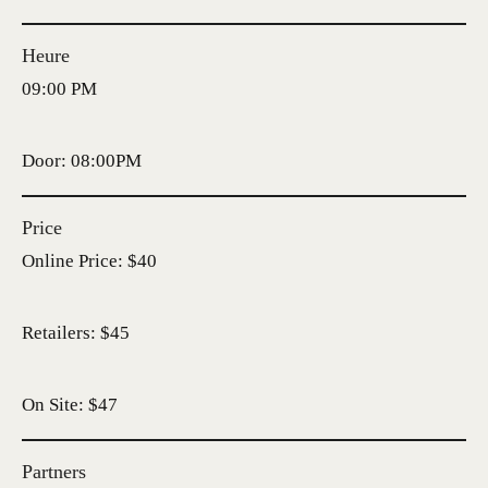
Heure
09:00 PM
Door: 08:00PM
Price
Online Price: $40
Retailers: $45
On Site: $47
Partners