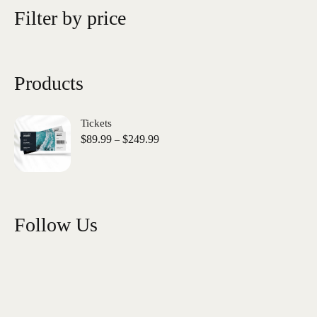
Filter by price
Products
Tickets
$
89.99
$
249.99
–
Follow Us