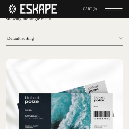
CART
0
Showing the single result