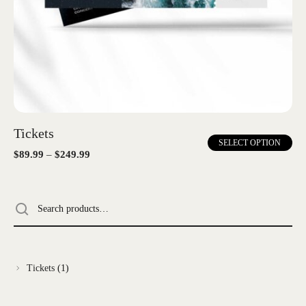
Tickets
SELECT OPTION
$
89.99
–
$
249.99
Tickets
1