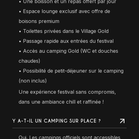
• Une boisson et un repas offert par jour
•⁠ ⁠Espace lounge exclusif avec offre de
boisons premium
•⁠ ⁠Toilettes privées dans le Village Gold
•⁠ ⁠Passage rapide aux entrées du festival
•⁠ ⁠Accès au camping Gold (WC et douches
chaudes)
•⁠ ⁠Possibilité de petit-déjeuner sur le camping
(non inclus)
Une expérience festival sans compromis,
dans une ambiance chill et raffinée !
Y A-T-IL UN CAMPING SUR PLACE ?
Oui. Les campings officiels sont accessibles