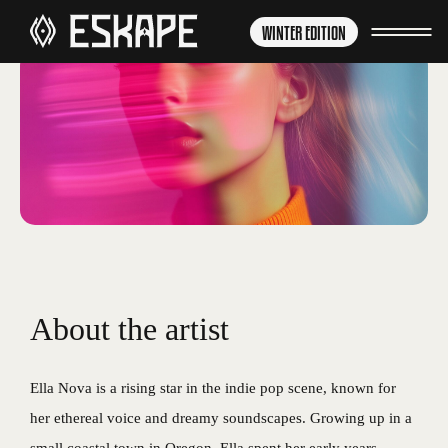
WINTER EDITION
About the artist
Ella Nova is a rising star in the indie pop scene, known for
her ethereal voice and dreamy soundscapes. Growing up in a
small coastal town in Oregon, Ella spent her early years