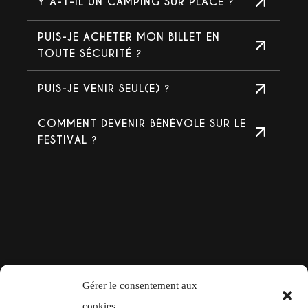
Y A-T-IL UN CAMPING SUR PLACE ?
PUIS-JE ACHETER MON BILLET EN
TOUTE SÉCURITÉ ?
PUIS-JE VENIR SEUL(E) ?
COMMENT DEVENIR BÉNÉVOLE SUR LE
FESTIVAL ?
Gérer le consentement aux
cookies