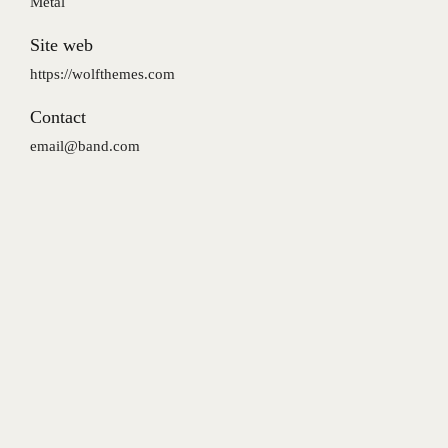
Metal
Site web
https://wolfthemes.com
Contact
email@band.com