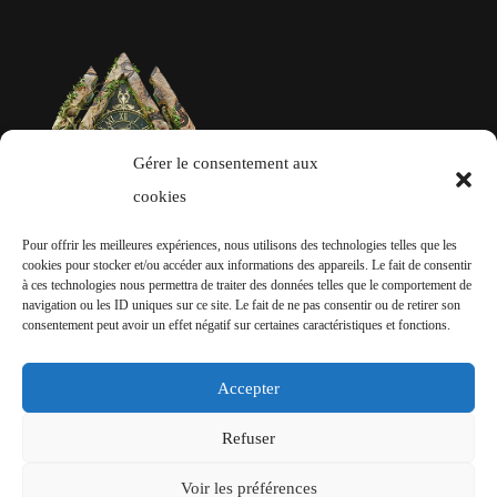
Gérer le consentement aux
cookies
Pour offrir les meilleures expériences, nous utilisons des technologies telles que les
cookies pour stocker et/ou accéder aux informations des appareils. Le fait de consentir
REJOINS-NOUS SUR NOS RÉSEAUX
à ces technologies nous permettra de traiter des données telles que le comportement de
navigation ou les ID uniques sur ce site. Le fait de ne pas consentir ou de retirer son
SOCIAUX
consentement peut avoir un effet négatif sur certaines caractéristiques et fonctions.
Ne laisse passer aucune information liée à
Accepter
l’événement !
Refuser
Voir les préférences