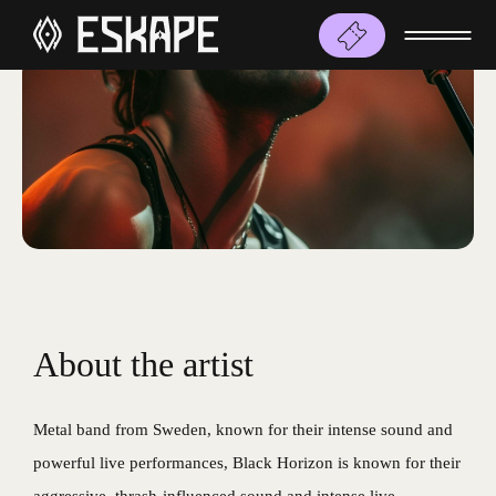
About the artist
Metal band from Sweden, known for their intense sound and
powerful live performances, Black Horizon is known for their
aggressive, thrash-influenced sound and intense live