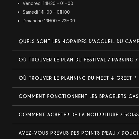
Vendredi 14H30 – 01H00
Samedi 14H00 – 01H00
Dimanche 13H00 – 23H00
QUELS SONT LES HORAIRES D'ACCUEIL DU CAM
OÙ TROUVER LE PLAN DU FESTIVAL / PARKING 
OÙ TROUVER LE PLANNING DU MEET & GREET ?
COMMENT FONCTIONNENT LES BRACELETS CASH
COMMENT ACHETER DE LA NOURRITURE / BOISSO
AVEZ-VOUS PRÉVUS DES POINTS D'EAU / DOUCHE