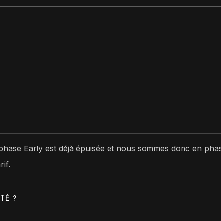
. La phase Early est déjà épuisée et nous sommes donc en ph
if.
TÉ ?