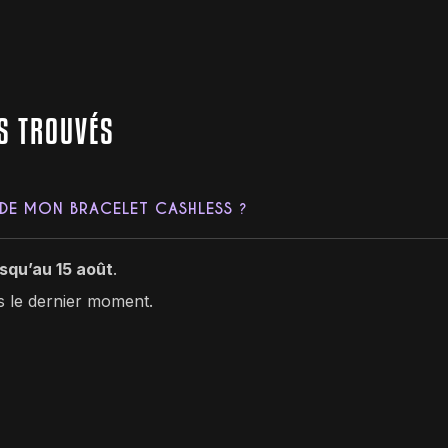
S TROUVÉS
DE MON BRACELET CASHLESS ?
usqu’au 15 août
.
s le dernier moment.