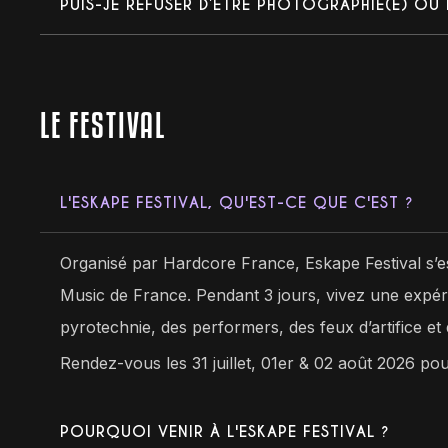
PUIS-JE REFUSER D’ÊTRE PHOTOGRAPHIÉ(E) OU F
LE FESTIVAL
L'ESKAPE FESTIVAL, QU'EST-CE QUE C'EST ?
Organisé par Hardcore France, Eskape Festival s’
Music de France. Pendant 3 jours, vivez une expér
pyrotechnie, des performers, des feux d’artifice e
Rendez-vous les 31 juillet, 01er & 02 août 2026 p
POURQUOI VENIR À L'ESKAPE FESTIVAL ?