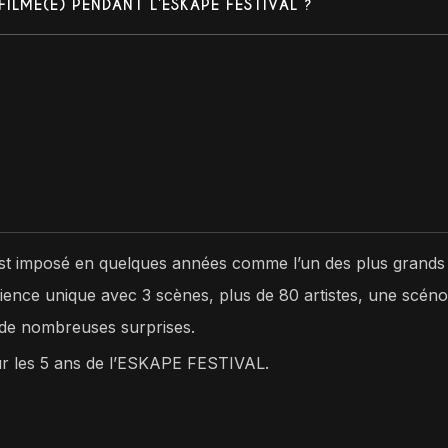
ILMÉ(E) PENDANT L’ESKAPE FESTIVAL ?
est imposé en quelques années comme l’un des plus grands 
ience unique avec 3 scènes, plus de 80 artistes, une scéno
t de nombreuses surprises.
our les 5 ans de l’ESKAPE FESTIVAL.