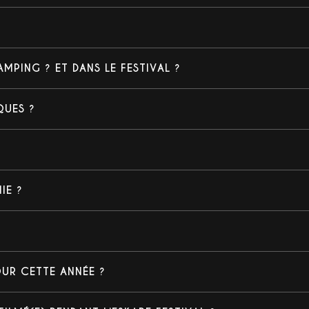
MPING ? ET DANS LE FESTIVAL ?
QUES ?
IE ?
OUR CETTE ANNÉE ?